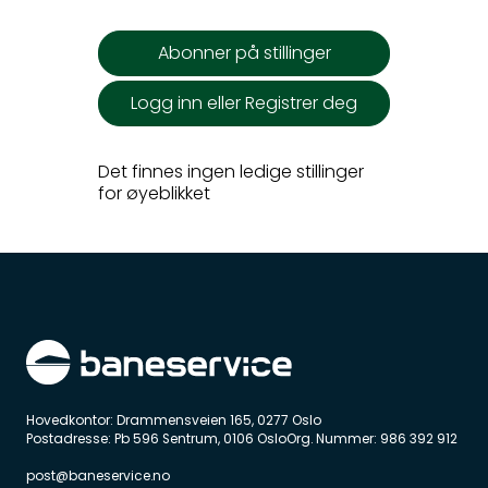
Hovedkontor: Drammensveien 165, 0277 Oslo
Postadresse: Pb 596 Sentrum, 0106 OsloOrg. Nummer: 986 392 912
post@baneservice.no