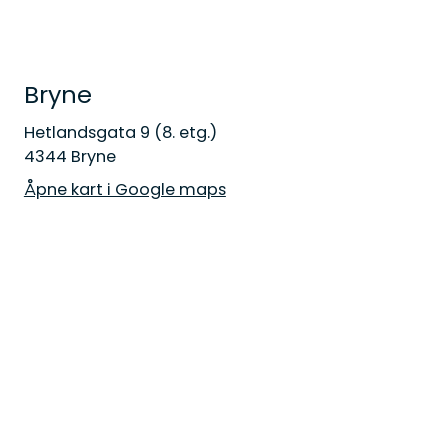
Bryne
Hetlandsgata 9 (8. etg.)
4344 Bryne
Åpne kart i Google maps