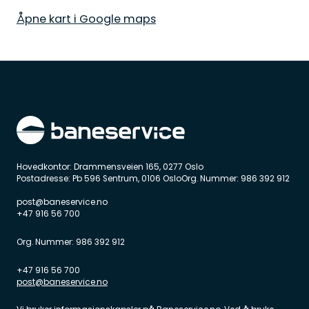
Åpne kart i Google maps
Hovedkontor: Drammensveien 165, 0277 Oslo
Postadresse: Pb 596 Sentrum, 0106 OsloOrg. Nummer: 986 392 912
post@baneservice.no
+47 916 56 700
Org. Nummer: 986 392 912
+47 916 56 700
post@baneservice.no