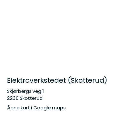
Elektroverkstedet (Skotterud)
Skjørbergs veg 1
2230 Skotterud
Åpne kart i Google maps