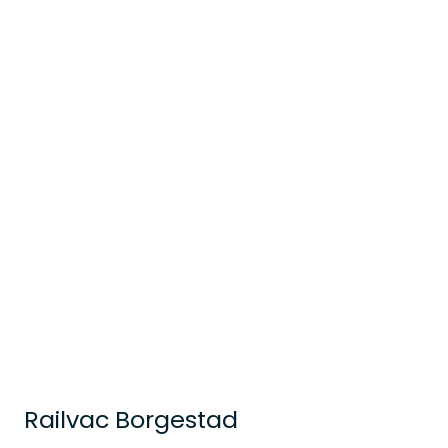
Railvac Borgestad