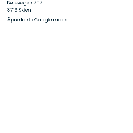
Bølevegen 202
3713 Skien
Åpne kart i Google maps