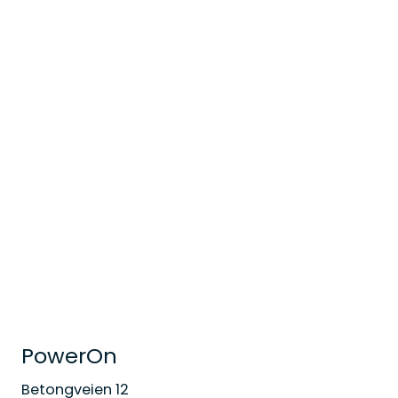
PowerOn
Betongveien 12