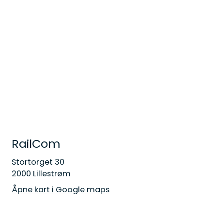
RailCom
Stortorget 30
2000 Lillestrøm
Åpne kart i Google maps