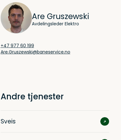
Are Gruszewski
Avdelingsleder Elektro
+47 977 60 199
Are.Gruszewski@baneservice.no
Andre tjenester
Sveis