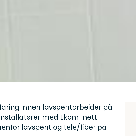
rfaring innen lavspentarbeider på
installatører med Ekom-nett
nnenfor lavspent og tele/fiber på