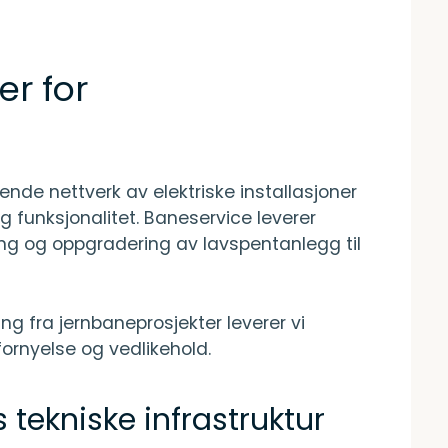
er for
de nettverk av elektriske installasjoner
g funksjonalitet. Baneservice leverer
king og oppgradering av lavspentanlegg til
 fra jernbaneprosjekter leverer vi
fornyelse og vedlikehold.
 tekniske infrastruktur