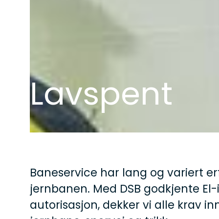
Lavspent
Baneservice har lang og variert e
jernbanen. Med DSB godkjente El-
autorisasjon, dekker vi alle krav i