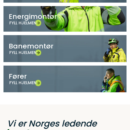
Energimontør
FYLL HJELMEN
Banemontør
FYLL HJELMEN
Fører
FYLL HJELMEN
Vi er Norges ledende