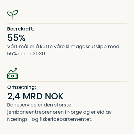
Bærekraft:
55%
Vårt mål er å kutte våre klimagassutslipp med
55% innen 2030.
Omsetning:
2,4 MRD NOK
Baneservice er den største
jernbaneentreprenøren i Norge og er eid av
Nærings- og fiskeridepartementet.