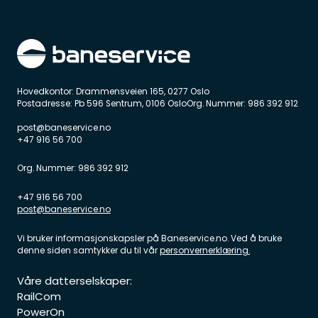
Hovedkontor: Drammensveien 165, 0277 Oslo
Postadresse: Pb 596 Sentrum, 0106 OsloOrg. Nummer: 986 392 912
post@baneservice.no
+47 916 56 700
Org. Nummer: 986 392 912
+47 916 56 700
post@baneservice.no
Vi bruker informasjonskapsler på
Baneservice.no. Ved å bruke
denne siden samtykker du til vår
personvernerklæring.
Våre datterselskaper:
RailCom
PowerOn