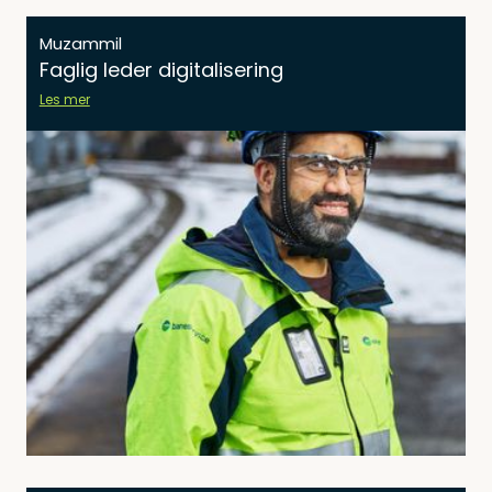
Muzammil
Faglig leder digitalisering
Les mer