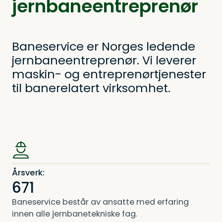
jernbaneentreprenør
Baneservice er Norges ledende
jernbaneentreprenør. Vi leverer
maskin- og entreprenørtjenester
til banerelatert virksomhet.
Årsverk:
671
Baneservice består av ansatte med erfaring
innen alle jernbanetekniske fag.