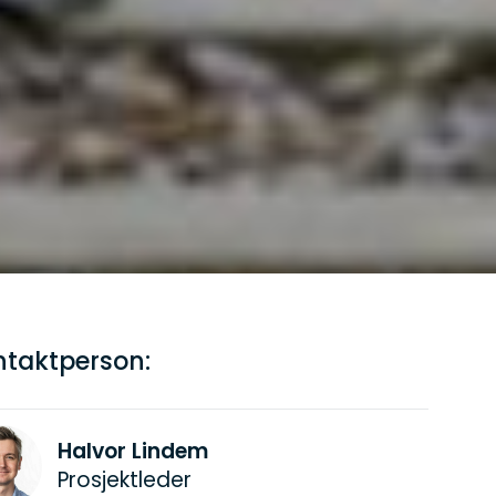
ntaktperson:
Halvor Lindem
Prosjektleder