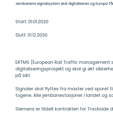
Jernbanens signalsystem skal digitaliseres og Europa får 
Start: 01.01.2020
Slutt: 01.12.2030
ERTMS (European Rail Traffic management s
digitaliseringsprosjekt og skal gi økt sikke
på sikt.
Signaler skal flyttes fra master ved sporet 
togene. Alle jernbanestasjoner i landet og sa
Siemens er tildelt kontrakten for Trackside 