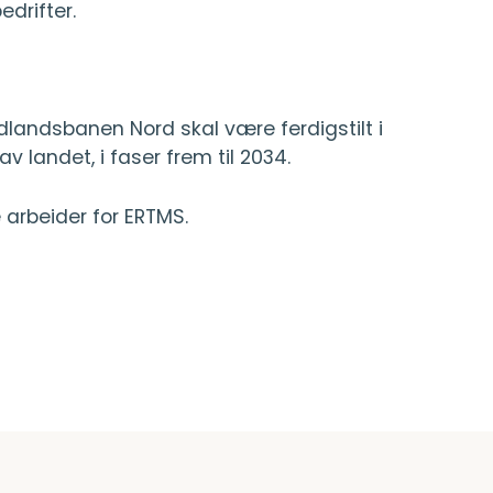
drifter.
dlandsbanen Nord skal være ferdigstilt i
av landet, i faser frem til 2034.
arbeider for ERTMS.