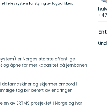
et felles system for styring av togtrafikken.
hal
+47
Ent
Und
ystem) er Norges største offentlige
rhet og åpne for mer kapasitet på jernbanen
til datamaskiner og skjermer ombord i
mtlige tog blir berørt av endringen.
delen av ERTMS prosjektet i Norge og har