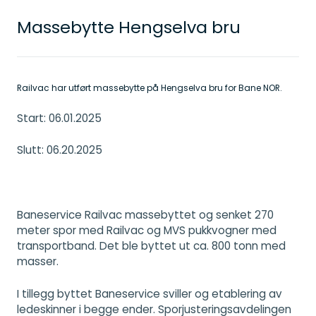
Massebytte Hengselva bru
Railvac har utført massebytte på Hengselva bru for Bane NOR.
Start: 06.01.2025
Slutt: 06.20.2025
Baneservice Railvac massebyttet og senket 270
meter spor med Railvac og MVS pukkvogner med
transportband. Det ble byttet ut ca. 800 tonn med
masser.
I tillegg byttet Baneservice sviller og etablering av
ledeskinner i begge ender. Sporjusteringsavdelingen