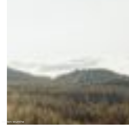
Morten Munthe