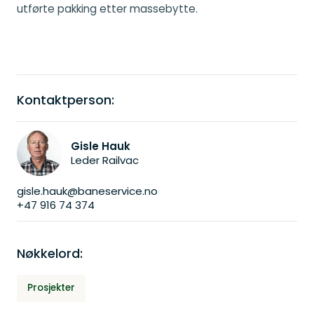
utførte pakking etter massebytte.
Kontaktperson:
Gisle Hauk
Leder Railvac
gisle.hauk@baneservice.no
+47 916 74 374
Nøkkelord:
Prosjekter