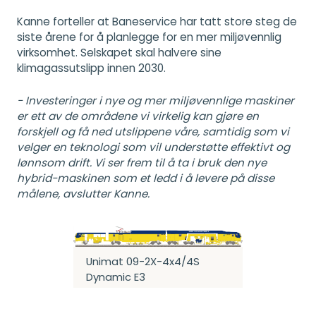
Kanne forteller at Baneservice har tatt store steg de
siste årene for å planlegge for en mer miljøvennlig
virksomhet. Selskapet skal halvere sine
klimagassutslipp innen 2030.
- Investeringer i nye og mer miljøvennlige maskiner
er ett av de områdene vi virkelig kan gjøre en
forskjell og få ned utslippene våre, samtidig som vi
velger en teknologi som vil understøtte effektivt og
lønnsom drift. Vi ser frem til å ta i bruk den nye
hybrid-maskinen som et ledd i å levere på disse
målene, avslutter Kanne.
Unimat 09-2X-4x4/4S
Dynamic E3