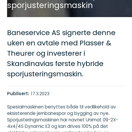
sporjusteringsmaskin
Baneservice AS signerte denne
uken en avtale med Plasser &
Theurer og investerer i
Skandinavias første hybride
sporjusteringsmaskin.
Publisert:
17.3.2023
Spesialmaskinen benyttes både til vedlikehold av
eksisterende jernbanespor og bygging av nye.
Sporjusteringsmaskinen har navnet Unimat 09-2X-
4x4/4S Dynamic E3 og kan drives 100% på det