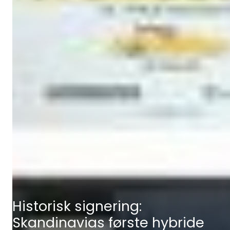
Historisk signering:
Skandinavias første hybride