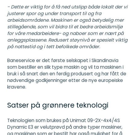
- Dette er viktig for å få ned utslipp både lokalt der vi
justerer spor og under transport til og fra
arbeidsområdene. Maskinen er også betydelig mer
stillegående, som vil bidra til et bedre arbeidsmiljø
for våre medarbeidere- og naboer som er nært på
anleggsplassene. Redusert støynivå er spesielt viktig
på nattestid og i tett befolkede områder.
Baneservice er det første selskapet i Skandinavia
som bestiller en slik type maskin og vil ta maskinen i
bruk i så snart den en ferdig produsert og har fått de
nødvendige godkjenninger etter de nye europeiske
kravene.
Satser på grønnere teknologi
Teknologien som brukes på Unimat 09-2X-4x4/4S
Dynamic E3 er velutprøvd på andre typer maskiner,
og maskinen som er bestilt har også mulighet for å