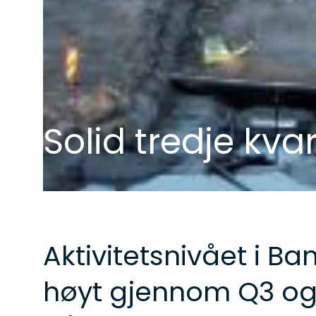
Solid tredje kva
Aktivitetsnivået i B
høyt gjennom Q3 og