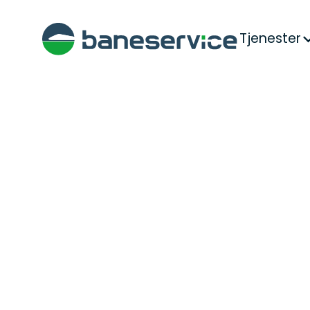
Tjenester
Hjem
>
Aktuelt