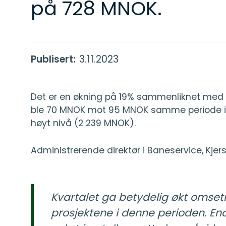
på 728 MNOK.
Publisert:
3.11.2023
Det er en økning på 19% sammenliknet med 
ble 70 MNOK mot 95 MNOK samme periode i f
høyt nivå (2 239 MNOK).
Administrerende direktør i Baneservice, Kjer
Kvartalet ga betydelig økt omsetn
prosjektene i denne perioden. End