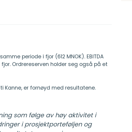
samme periode i fjor (612 MNOK). EBITDA
jor. Ordrereserven holder seg også på et
sti Kanne, er fornøyd med resultatene.
ing som følge av høy aktivitet i
ringer i prosjektporteføljen og