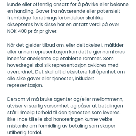
kunde eller offentlig ansatt for å påvirke eller belønne
en handling. Gaver fra nåværende eller potensielt
fremtidige forretningsforbindelser skal ikke
aksepteres hvis disse har en antatt verdi på over
NOK 400 pr år pr giver.
Når det gjelder tilbud om, eller deltakelse i, måltider
eller annen representasjon kan dette gjennomføres
innenfor anerkjente og etablerte rammer. Som
hovedregel skal slik representasjon avklares med
overordnet. Det skal alltid eksistere full åpenhet om
alle slike gaver eller tjenester, inkludert
representasjon.
Dersom vi må bruke agenter og/eller mellommenn,
utviser vi særlig varsomhet og påser at betalingen
står i rimelig forhold til den tjenesten som leveres.
Ikke i noe tilfelle skal honoreringen kunne vekke
mistanke om formidling av betaling som skaper
utilbørlig fordel.