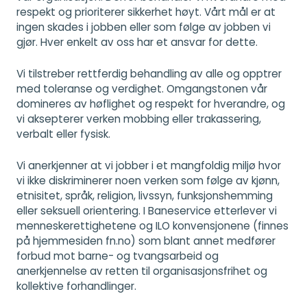
respekt og prioriterer sikkerhet høyt. Vårt mål er at
ingen skades i jobben eller som følge av jobben vi
gjør. Hver enkelt av oss har et ansvar for dette.
Vi tilstreber rettferdig behandling av alle og opptrer
med toleranse og verdighet. Omgangstonen vår
domineres av høflighet og respekt for hverandre, og
vi aksepterer verken mobbing eller trakassering,
verbalt eller fysisk.
Vi anerkjenner at vi jobber i et mangfoldig miljø hvor
vi ikke diskriminerer noen verken som følge av kjønn,
etnisitet, språk, religion, livssyn, funksjonshemming
eller seksuell orientering. I Baneservice etterlever vi
menneskerettighetene og ILO konvensjonene (finnes
på hjemmesiden fn.no) som blant annet medfører
forbud mot barne- og tvangsarbeid og
anerkjennelse av retten til organisasjonsfrihet og
kollektive forhandlinger.