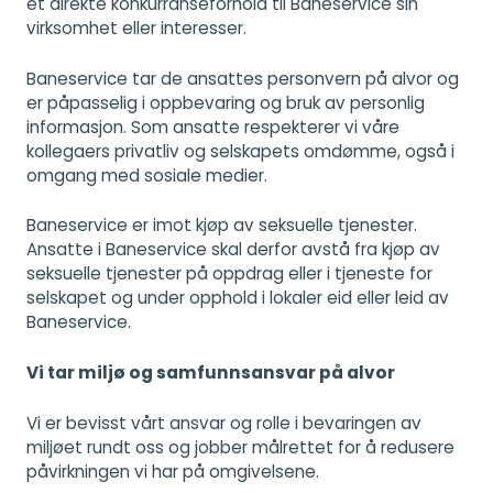
et direkte konkurranseforhold til Baneservice sin
virksomhet eller interesser.
Baneservice tar de ansattes personvern på alvor og
er påpasselig i oppbevaring og bruk av personlig
informasjon. Som ansatte respekterer vi våre
kollegaers privatliv og selskapets omdømme, også i
omgang med sosiale medier.
Baneservice er imot kjøp av seksuelle tjenester.
Ansatte i Baneservice skal derfor avstå fra kjøp av
seksuelle tjenester på oppdrag eller i tjeneste for
selskapet og under opphold i lokaler eid eller leid av
Baneservice.
Vi tar miljø og samfunnsansvar på alvor
Vi er bevisst vårt ansvar og rolle i bevaringen av
miljøet rundt oss og jobber målrettet for å redusere
påvirkningen vi har på omgivelsene.