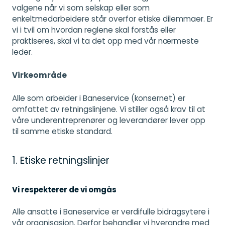
valgene når vi som selskap eller som
enkeltmedarbeidere står overfor etiske dilemmaer. Er
vi i tvil om hvordan reglene skal forstås eller
praktiseres, skal vi ta det opp med vår nærmeste
leder.
Virkeområde
Alle som arbeider i Baneservice (konsernet) er
omfattet av retningslinjene. Vi stiller også krav til at
våre underentreprenører og leverandører lever opp
til samme etiske standard.
1. Etiske retningslinjer
Vi respekterer de vi omgås
Alle ansatte i Baneservice er verdifulle bidragsytere i
vår organisasjon. Derfor behandler vi hverandre med