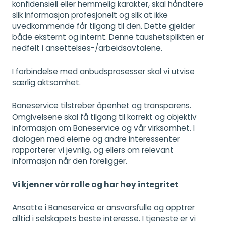
konfidensiell eller hemmelig karakter, skal håndtere
slik informasjon profesjonelt og slik at ikke
uvedkommende får tilgang til den. Dette gjelder
både eksternt og internt. Denne taushetsplikten er
nedfelt i ansettelses-/arbeidsavtalene.
I forbindelse med anbudsprosesser skal vi utvise
særlig aktsomhet.
Baneservice tilstreber åpenhet og transparens.
Omgivelsene skal få tilgang til korrekt og objektiv
informasjon om Baneservice og vår virksomhet. I
dialogen med eierne og andre interessenter
rapporterer vi jevnlig, og ellers om relevant
informasjon når den foreligger.
Vi kjenner vår rolle og har høy integritet
Ansatte i Baneservice er ansvarsfulle og opptrer
alltid i selskapets beste interesse. I tjeneste er vi