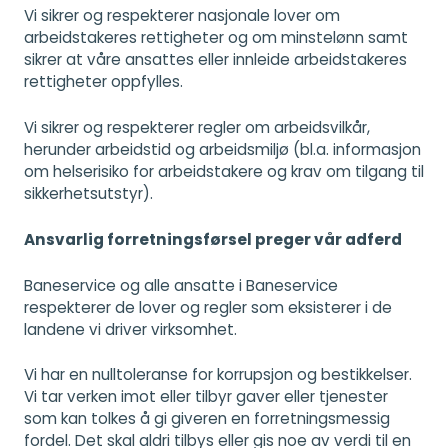
Vi sikrer og respekterer nasjonale lover om
arbeidstakeres rettigheter og om minstelønn samt
sikrer at våre ansattes eller innleide arbeidstakeres
rettigheter oppfylles.
Vi sikrer og respekterer regler om arbeidsvilkår,
herunder arbeidstid og arbeidsmiljø (bl.a. informasjon
om helserisiko for arbeidstakere og krav om tilgang til
sikkerhetsutstyr).
Ansvarlig forretningsførsel preger vår adferd
Baneservice og alle ansatte i Baneservice
respekterer de lover og regler som eksisterer i de
landene vi driver virksomhet.
Vi har en nulltoleranse for korrupsjon og bestikkelser.
Vi tar verken imot eller tilbyr gaver eller tjenester
som kan tolkes å gi giveren en forretningsmessig
fordel. Det skal aldri tilbys eller gis noe av verdi til en