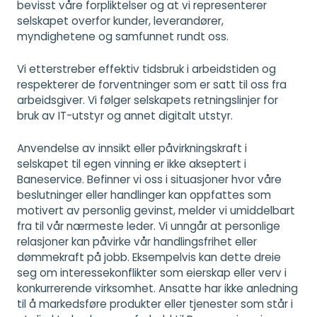
bevisst våre forpliktelser og at vi representerer
selskapet overfor kunder, leverandører,
myndighetene og samfunnet rundt oss.
Vi etterstreber effektiv tidsbruk i arbeidstiden og
respekterer de forventninger som er satt til oss fra
arbeidsgiver. Vi følger selskapets retningslinjer for
bruk av IT-utstyr og annet digitalt utstyr.
Anvendelse av innsikt eller påvirkningskraft i
selskapet til egen vinning er ikke akseptert i
Baneservice. Befinner vi oss i situasjoner hvor våre
beslutninger eller handlinger kan oppfattes som
motivert av personlig gevinst, melder vi umiddelbart
fra til vår nærmeste leder. Vi unngår at personlige
relasjoner kan påvirke vår handlingsfrihet eller
dømmekraft på jobb. Eksempelvis kan dette dreie
seg om interessekonflikter som eierskap eller verv i
konkurrerende virksomhet. Ansatte har ikke anledning
til å markedsføre produkter eller tjenester som står i