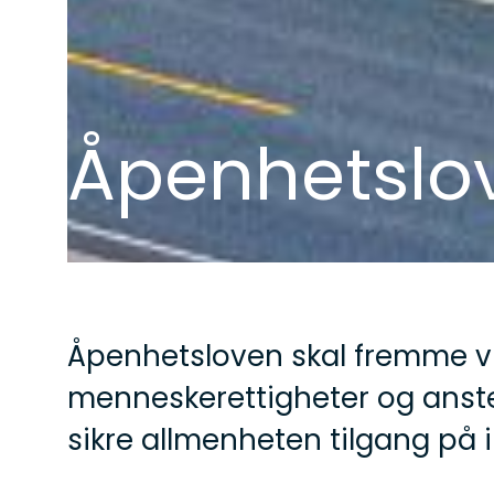
Åpenhetslo
Åpenhetsloven skal fremme vi
menneskerettigheter og anst
sikre allmenheten tilgang på 