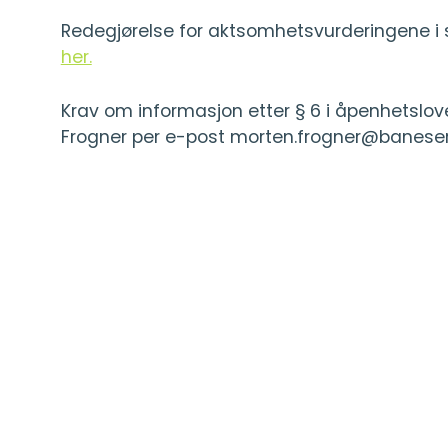
Redegjørelse for aktsomhetsvurderingene i
her.
Krav om informasjon etter § 6 i åpenhetslov
Frogner per e-post morten.frogner@baneser