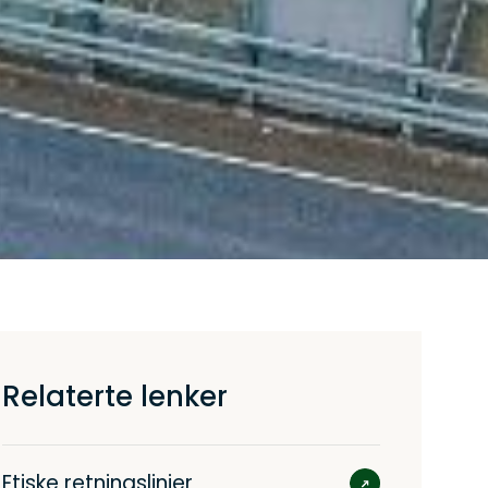
Relaterte lenker
Etiske retningslinjer