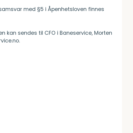
 samsvar med §5 i Åpenhetsloven finnes
en kan sendes til CFO i Baneservice, Morten
vice.no.