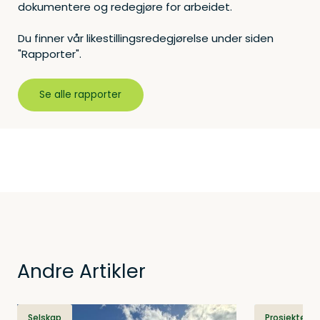
dokumentere og redegjøre for arbeidet.
Du finner vår likestillingsredegjørelse under siden
"Rapporter".
Se alle rapporter
Andre Artikler
Selskap
Prosjekter