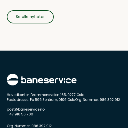
Se alle nyheter
Hovedkontor: Drammensveien 165, 0277 Oslo
Postadresse: Pb 596 Sentrum, 0106 OsloOrg. Nummer: 986 392 912
post@baneservice.no
+47 916 56 700
Org. Nummer: 986 392 912